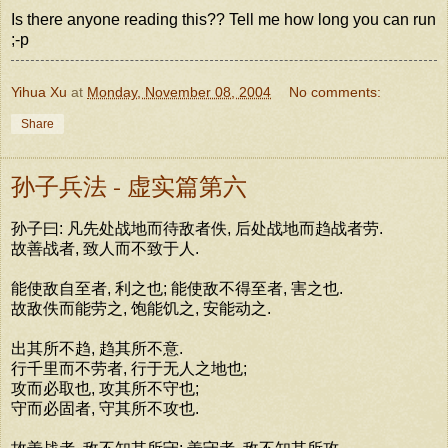
Is there anyone reading this?? Tell me how long you can run
;-p
Yihua Xu
at
Monday, November 08, 2004
No comments:
Share
孙子兵法 - 虚实篇第六
孙子曰: 凡先处战地而待敌者佚, 后处战地而趋战者劳.
故善战者, 致人而不致于人.
能使敌自至者, 利之也; 能使敌不得至者, 害之也.
故敌佚而能劳之, 饱能饥之, 安能动之.
出其所不趋, 趋其所不意.
行千里而不劳者, 行于无人之地也;
攻而必取也, 攻其所不守也;
守而必固者, 守其所不攻也.