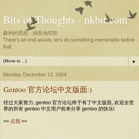
Bits of Thoughts - nkbit.com
鋒利的思想，綿長地切割
There's an end awaits, let's do something memorable before
that.
▼
Monday, December 13, 2004
Gentoo 官方论坛中文版面:)
经过大家努力, gentoo 官方论坛终于有了中文版面, 欢迎全世
界的所有 gentoo 中文用户前来分享 gentoo 的快乐!
>>
点我
<<