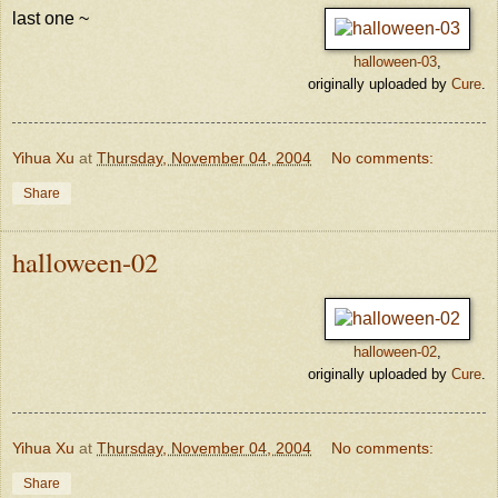
last one ~
halloween-03
,
originally uploaded by
Cure
.
Yihua Xu
at
Thursday, November 04, 2004
No comments:
Share
halloween-02
halloween-02
,
originally uploaded by
Cure
.
Yihua Xu
at
Thursday, November 04, 2004
No comments:
Share