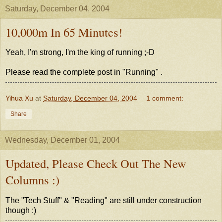
Saturday, December 04, 2004
10,000m In 65 Minutes!
Yeah, I'm strong, I'm the king of running ;-D
Please read the complete post in "Running" .
Yihua Xu
at
Saturday, December 04, 2004
1 comment:
Share
Wednesday, December 01, 2004
Updated, Please Check Out The New
Columns :)
The "Tech Stuff" & "Reading" are still under construction
though :)