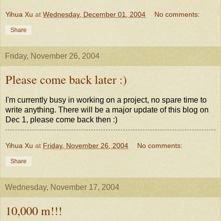
Yihua Xu
at
Wednesday, December 01, 2004
No comments:
Share
Friday, November 26, 2004
Please come back later :)
I'm currently busy in working on a project, no spare time to
write anything. There will be a major update of this blog on
Dec 1, please come back then :)
Yihua Xu
at
Friday, November 26, 2004
No comments:
Share
Wednesday, November 17, 2004
10,000 m!!!