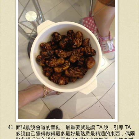
面試能說會道的童鞋，最重要就是讓 TA 說，引導 TA
多說自己覺得做得最多最好最熟悉最精通的東西，偶爾