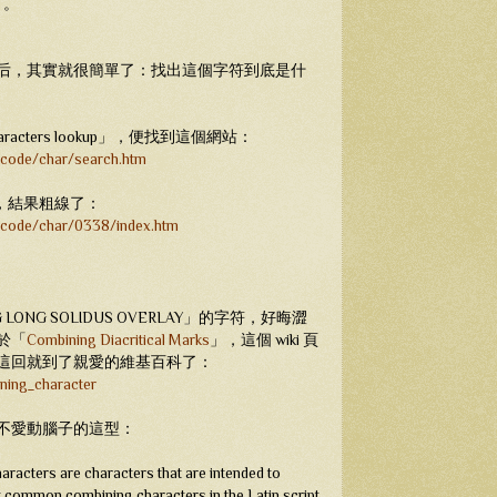
）。
后，其實就很簡單了：找出這個字符到底是什
characters lookup」，便找到這個網站：
nicode/char/search.htm
，哦耶，結果粗線了：
unicode/char/0338/index.htm
LONG SOLIDUS OVERLAY」的字符，好晦澀
於「
Combining Diacritical Marks
」，這個 wiki 頁
這回就到了親愛的維基百科了：
ining_character
不愛動腦子的這型：
haracters are characters that are intended to
 common combining characters in the Latin script