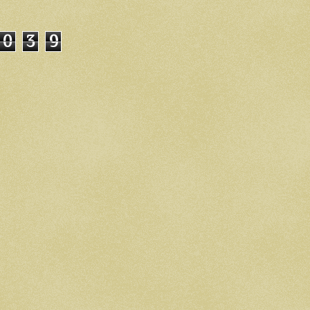
0
3
9