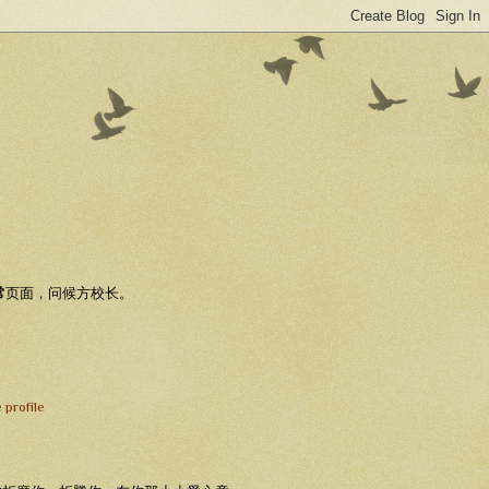
常
页面，问候方校长。
 profile