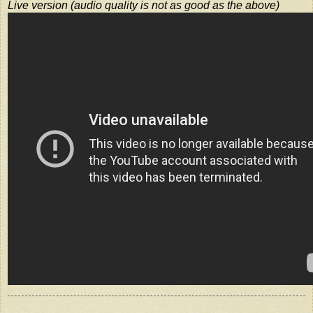
Live version (audio quality is not as good as the above)