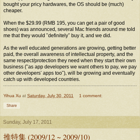
bought your pricy hardwares, the OS should be (much)
cheaper.
When the $29.99 (RMB 195, you can get a pair of good
shoes) was announced, several Mac friends around me told
me that they would "definitely" buy it, and we did.
As the well educated generations are growing, getting better
paid, the overall awareness of intellectual property, and the
same respect/protection they need when they start their own
business ("as app developers we want others to pay, we pay
other developers' apps too"), will be growing and eventually
catch up with developed countries.
Yihua Xu
at
Saturday, July 30, 2011
1 comment:
Share
Sunday, July 17, 2011
推特集 (2009/12 ~ 2009/10)