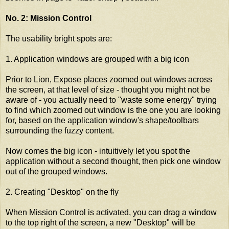
No. 2: Mission Control
The usability bright spots are:
1. Application windows are grouped with a big icon
Prior to Lion, Expose places zoomed out windows across
the screen, at that level of size - thought you might not be
aware of - you actually need to "waste some energy" trying
to find which zoomed out window is the one you are looking
for, based on the application window's shape/toolbars
surrounding the fuzzy content.
Now comes the big icon - intuitively let you spot the
application without a second thought, then pick one window
out of the grouped windows.
2. Creating "Desktop" on the fly
When Mission Control is activated, you can drag a window
to the top right of the screen, a new "Desktop" will be