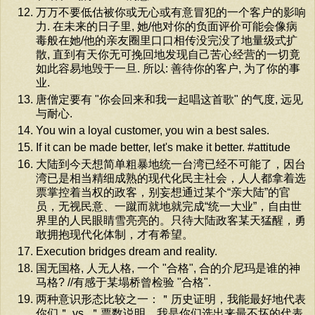
万万不要低估被你或无心或有意冒犯的一个客户的影响
力. 在未来的日子里, 她/他对你的负面评价可能会像病
毒般在她/他的亲友圈里口口相传没完没了地量级式扩
散, 直到有天你无可挽回地发现自己苦心经营的一切竟
如此容易地毁于一旦. 所以: 善待你的客户, 为了你的事
业.
唐僧定要有 "你会回来和我一起唱这首歌" 的气度, 远见
与耐心.
You win a loyal customer, you win a best sales.
If it can be made better, let's make it better. #attitude
大陆到今天想简单粗暴地统一台湾已经不可能了，因台
湾已是相当精细成熟的现代化民主社会，人人都拿着选
票掌控着当权的政客，别妄想通过某个“亲大陆”的官
员，无视民意、一蹴而就地就完成“统一大业”，自由世
界里的人民眼睛雪亮亮的。只待大陆政客某天猛醒，勇
敢拥抱现代化体制，才有希望。
Execution bridges dream and reality.
国无国格, 人无人格, 一个 "合格", 合的介尼玛是谁的神
马格? //有感于某塌桥曾检验 "合格".
两种意识形态比较之一：＂历史证明，我能最好地代表
你们＂ vs. ＂票数说明，我是你们选出来最不坏的代表