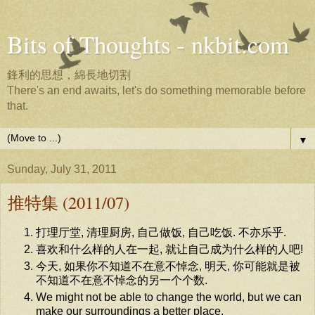
Bits of Thoughts - nkbit.com
鋒利的思想，綿長地切割
There's an end awaits, let's do something memorable before
that.
▼
Sunday, July 31, 2011
推特集 (2011/07)
打理厅堂, 清理厨房, 自己做饭, 自己吃饭. 不亦乐乎.
喜欢和什么样的人在一起, 就让自己成为什么样的人吧!
今天, 如果你不知道不在意不悼念, 明天, 你可能就是被
不知道不在意不悼念的另一个个数.
We might not be able to change the world, but we can
make our surroundings a better place.